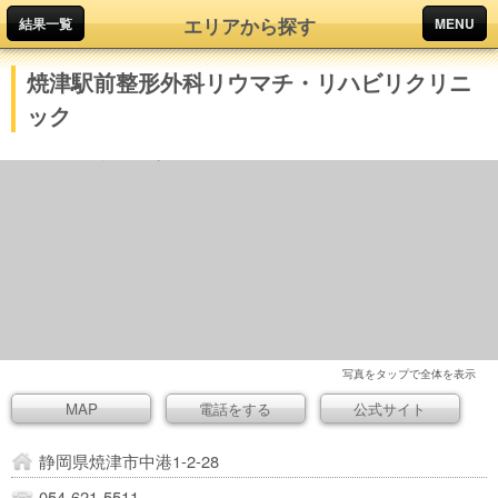
エリアから探す
結果一覧
MENU
焼津駅前整形外科リウマチ・リハビリクリニ
ック
写真をタップで全体を表示
MAP
電話をする
公式サイト
静岡県焼津市中港1-2-28
054-621-5511