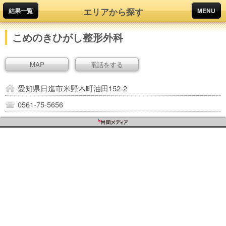
エリアから探す
結果一覧
MENU
こめのきひがし整形外科
MAP
電話をする
愛知県日進市米野木町油田152-2
0561-75-5656