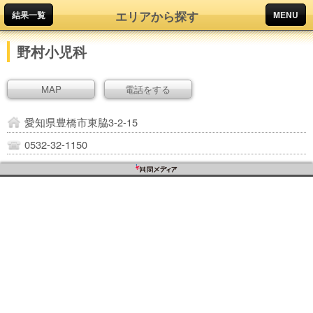
エリアから探す
結果一覧
MENU
野村小児科
MAP
電話をする
愛知県豊橋市東脇3-2-15
0532-32-1150