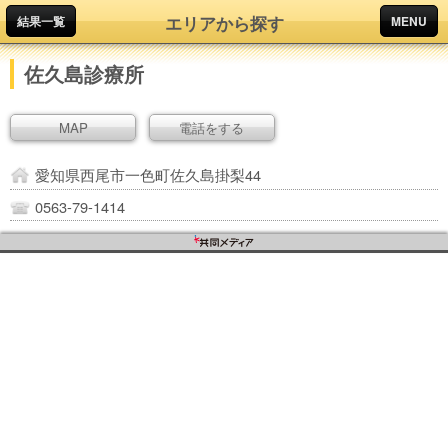
エリアから探す
結果一覧
MENU
佐久島診療所
MAP
電話をする
愛知県西尾市一色町佐久島掛梨44
0563-79-1414