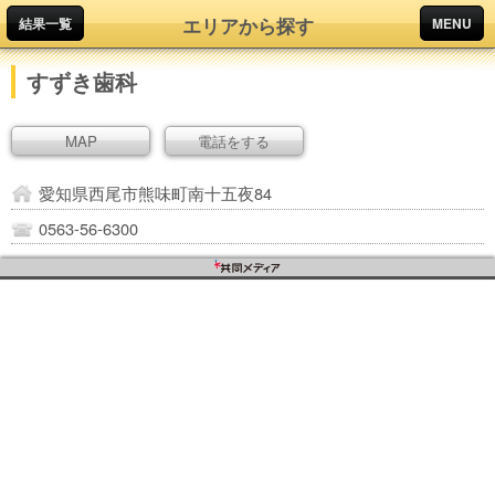
エリアから探す
結果一覧
MENU
すずき歯科
MAP
電話をする
愛知県西尾市熊味町南十五夜84
0563-56-6300