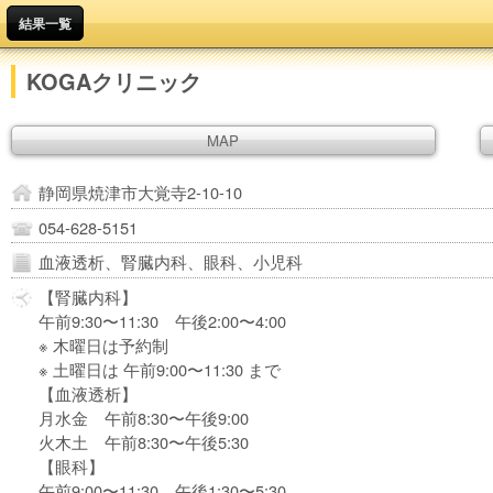
結果一覧
KOGAクリニック
MAP
静岡県焼津市大覚寺2-10-10
054-628-5151
血液透析、腎臓内科、眼科、小児科
【腎臓内科】
午前9:30〜11:30 午後2:00〜4:00
※ 木曜日は予約制
※ 土曜日は 午前9:00〜11:30 まで
【血液透析】
月水金 午前8:30〜午後9:00
火木土 午前8:30〜午後5:30
【眼科】
午前9:00〜11:30 午後1:30〜5:30