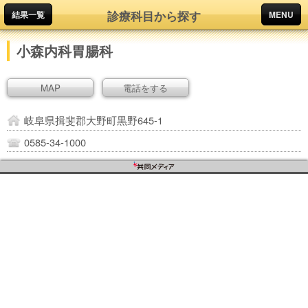
診療科目から探す
結果一覧
MENU
小森内科胃腸科
MAP
電話をする
岐阜県揖斐郡大野町黒野645-1
0585-34-1000