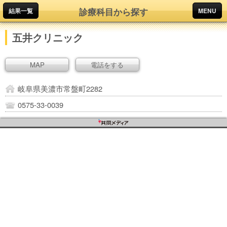
診療科目から探す
結果一覧
MENU
五井クリニック
MAP
電話をする
岐阜県美濃市常盤町2282
0575-33-0039