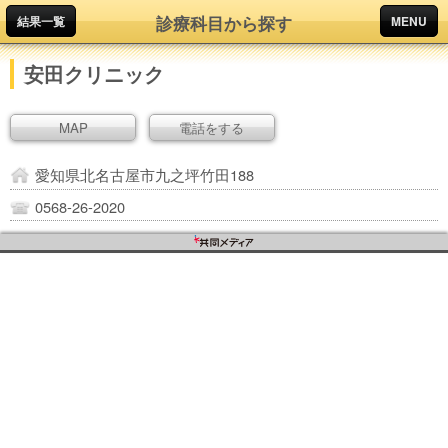
診療科目から探す
結果一覧
MENU
安田クリニック
MAP
電話をする
愛知県北名古屋市九之坪竹田188
0568-26-2020