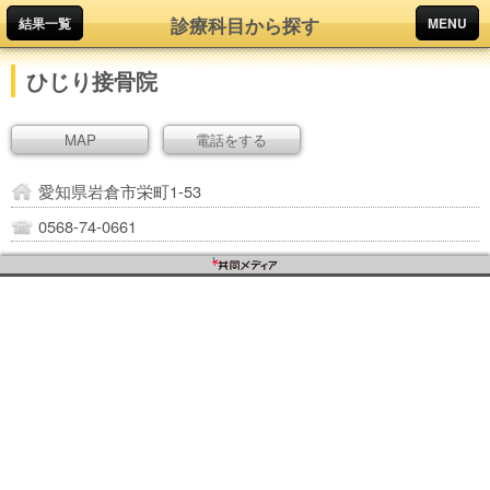
診療科目から探す
結果一覧
MENU
ひじり接骨院
MAP
電話をする
愛知県岩倉市栄町1-53
0568-74-0661