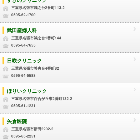
三重県名張市鴻之台2番町113-2
0595-62-1700
武田産婦人科
三重県名張市鴻之台1番町144
0595-64-7655
日咲クリニック
三重県名張市希央台4番町82
0595-64-5588
ほりいクリニック
三重県名張市百合が丘東2番町132-2
0595-61-1231
矢倉医院
三重県名張市新田2202-2
0595-65-2251