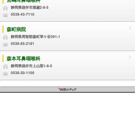
静岡県袋井市堀越2-8-5
0538-43-7110
森町病院
静岡県周智郡森町草ケ谷391-1
0538-85-2181
森本耳鼻咽喉科
静岡県袋井市上山梨1-8-5
0538-30-1100