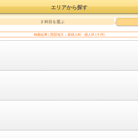
エリアから探す
2 科目を選ぶ
>
検索結果 | 西部地方 > 産婦人科・婦人科 [ 5 件]