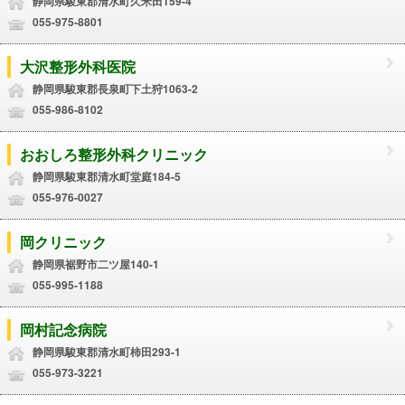
静岡県駿東郡清水町久米田159-4
055-975-8801
大沢整形外科医院
静岡県駿東郡長泉町下土狩1063-2
055-986-8102
おおしろ整形外科クリニック
静岡県駿東郡清水町堂庭184-5
055-976-0027
岡クリニック
静岡県裾野市二ツ屋140-1
055-995-1188
岡村記念病院
静岡県駿東郡清水町柿田293-1
055-973-3221