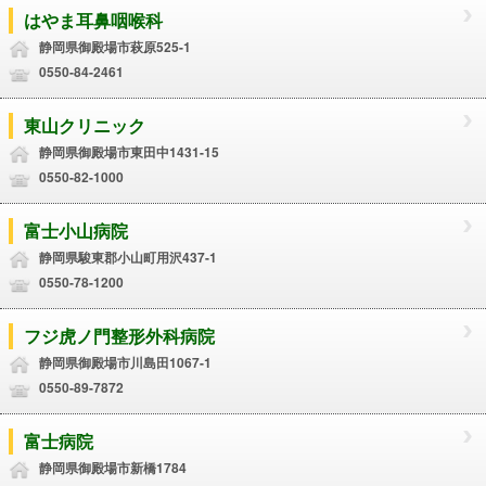
はやま耳鼻咽喉科
静岡県御殿場市萩原525-1
0550-84-2461
東山クリニック
静岡県御殿場市東田中1431-15
0550-82-1000
富士小山病院
静岡県駿東郡小山町用沢437-1
0550-78-1200
フジ虎ノ門整形外科病院
静岡県御殿場市川島田1067-1
0550-89-7872
富士病院
静岡県御殿場市新橋1784