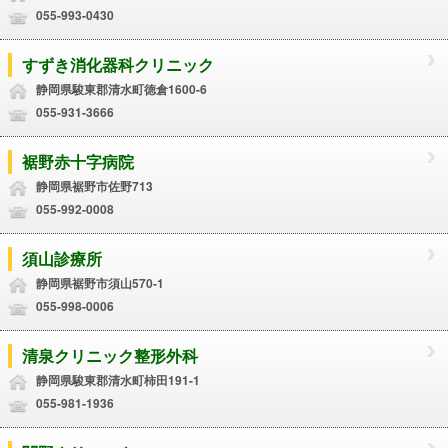
055-993-0430
すずき消化器科クリニック
静岡県駿東郡清水町徳倉1600-6
055-931-3666
裾野赤十字病院
静岡県裾野市佐野713
055-992-0008
須山診療所
静岡県裾野市須山570-1
055-998-0006
清泉クリニック整形外科
静岡県駿東郡清水町柿田191-1
055-981-1936