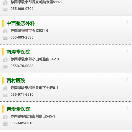
静岡県駿東郡長泉町納米里511-2
055-989-0704
中西整形外科
静岡県裾野市石脇621-6
055-993-2535
南寿堂医院
静岡県駿東郡小山町藤曲54-13
0550-76-0088
西村医院
静岡県駿東郡長泉町下土狩6-1
055-971-6510
博愛堂医院
静岡県御殿場市川島田545-3
0550-82-0316