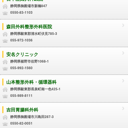
静岡県御殿場市新橋847
0550-83-1103
森田外科整形外科医院
静岡県駿東郡清水町伏見785-3
055-972-1036
安名クリニック
静岡県裾野市佐野1068-1
055-992-1560
山本整形外科・循環器科
静岡県駿東郡長泉町南一色425-1
055-989-8111
吉田胃腸科外科
静岡県御殿場市川島田287-3
0550-82-0051