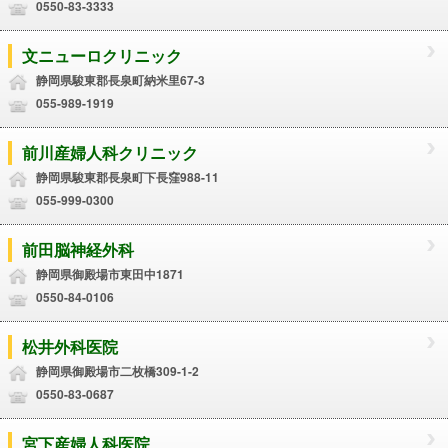
0550-83-3333
文ニューロクリニック
静岡県駿東郡長泉町納米里67-3
055-989-1919
前川産婦人科クリニック
静岡県駿東郡長泉町下長窪988-11
055-999-0300
前田脳神経外科
静岡県御殿場市東田中1871
0550-84-0106
松井外科医院
静岡県御殿場市二枚橋309-1-2
0550-83-0687
宮下産婦人科医院