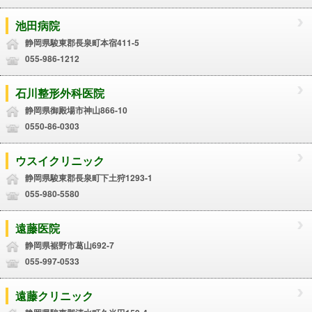
池田病院
静岡県駿東郡長泉町本宿411-5
055-986-1212
石川整形外科医院
静岡県御殿場市神山866-10
0550-86-0303
ウスイクリニック
静岡県駿東郡長泉町下土狩1293-1
055-980-5580
遠藤医院
静岡県裾野市葛山692-7
055-997-0533
遠藤クリニック