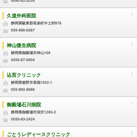
0550-82-2035
久道外科医院
静岡県駿東郡長泉町中土狩878
055-986-6387
神山復生病院
静岡県御殿場市神山109
0550-87-0004
込宮クリニック
静岡県裾野市茶畑1502-1
055-992-8686
御殿場石川病院
静岡県御殿場市深沢1285-2
0550-83-2424
ごとうレディースクリニック