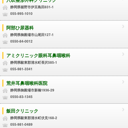
静岡県裾野市伊豆島田831-1
055-995-1010
阿部ひ尿器科
静岡県御殿場市山尾田127-1
0550-84-0012
アミクリニック眼科耳鼻咽喉科
静岡県駿東郡清水町長沢585-1
055-981-3341
荒井耳鼻咽喉科医院
静岡県御殿場市新橋1936-29
0550-83-1345
飯田クリニック
静岡県駿東郡清水町伏見168-2
055-981-0489