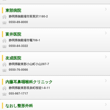
東部病院
静岡県御殿場市茱萸沢1180-2
0550-89-8000
富井医院
静岡県御殿場市竈708-1
0550-84-3322
友成医院
静岡県駿東郡小山町小山287-7
0550-76-0066
内藤耳鼻咽喉科クリニック
静岡県駿東郡長泉町桜堤1-8-11
055-987-1717
なおし整形外科