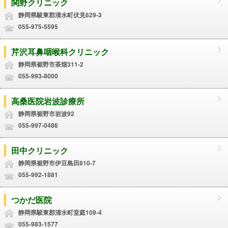
関野クリニック
静岡県駿東郡清水町伏見629-3
055-975-5595
芹沢耳鼻咽喉科クリニック
静岡県裾野市茶畑311-2
055-993-8000
高桑医院岩波診療所
静岡県裾野市岩波92
055-997-0486
田中クリニック
静岡県裾野市伊豆島田810-7
055-992-1881
つかだ医院
静岡県駿東郡清水町堂庭109-4
055-983-1577