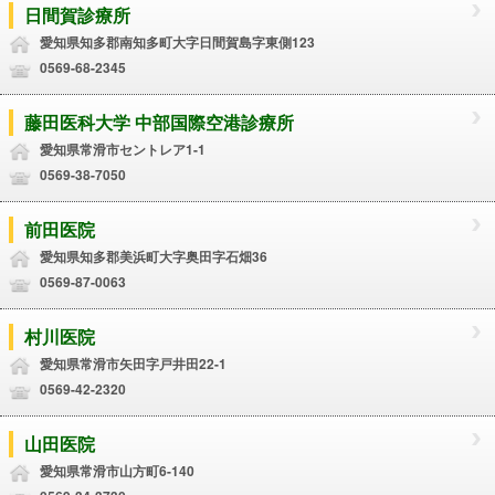
日間賀診療所
愛知県知多郡南知多町大字日間賀島字東側123
0569-68-2345
藤田医科大学 中部国際空港診療所
愛知県常滑市セントレア1-1
0569-38-7050
前田医院
愛知県知多郡美浜町大字奥田字石畑36
0569-87-0063
村川医院
愛知県常滑市矢田字戸井田22-1
0569-42-2320
山田医院
愛知県常滑市山方町6-140