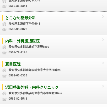
愛知県常滑市錦町3-30-1
0569-36-3341
とこなめ整形外科
愛知県常滑市字千代60-1
0569-35-0022
内科・外科渡辺医院
愛知県知多郡武豊町字高野前80
0569-72-1195
夏目医院
愛知県知多郡南知多町大字大井字江崎24
0569-63-0335
浜田整形外科・内科クリニック
愛知県知多郡美浜町大字古布字屋敷182-5
0569-82-5511