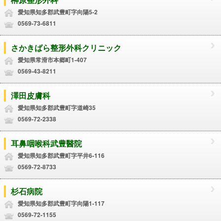
愛知県知多郡武豊町字向陽5-2
0569-73-6811
さかきばら整形外科クリニック
愛知県常滑市本郷町1-407
0569-43-8211
澤田皮膚科
愛知県知多郡武豊町字道崎35
0569-72-2338
耳鼻咽喉科武豊醫院
愛知県知多郡武豊町字平井6-116
0569-72-8733
杉石病院
愛知県知多郡武豊町字向陽1-117
0569-72-1155