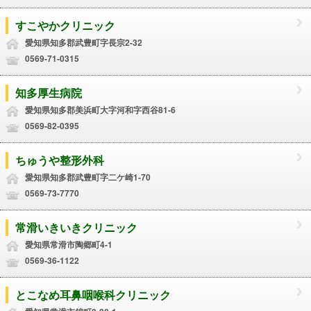
すこやかクリニック
愛知県知多郡武豊町字長宗2-32
0569-71-0315
知多厚生病院
愛知県知多郡美浜町大字河和字西谷81-6
0569-82-0395
ちゅうや整形外科
愛知県知多郡武豊町字二ケ崎1-70
0569-73-7770
常滑いきいきクリニック
愛知県常滑市陶郷町4-1
0569-36-1122
とこなめ耳鼻咽喉科クリニック