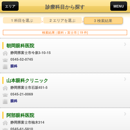
診療科目から探す
エリア
MENU
1 科目を選ぶ
2 エリアを選ぶ
3 検索結果
>
>
検索結果 | 眼科 > 富士市 [ 19 件]
朝岡眼科医院
静岡県富士市今泉3-10-15
0545-52-0745
眼科
山本眼科クリニック
静岡県富士市石坂451-5
0545-21-0069
眼科
阿部眼科医院
静岡県富士市柚木314
0545-61-5810