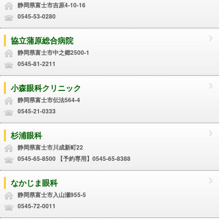
静岡県富士市吉原4-10-16
0545-53-0280
協立蒲原総合病院
静岡県富士市中之郷2500-1
0545-81-2211
小森眼科クリニック
静岡県富士市伝法564-4
0545-21-0333
杉浦眼科
静岡県富士市川成新町22
0545-65-8500 【予約専用】0545-65-8388
なかじま眼科
静岡県富士市入山瀬955-5
0545-72-0011