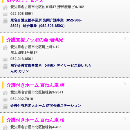
愛知県名古屋市北区如来町47 清邦産業ビル102
052-508-8591
居宅介護支援事業所 訪問介護事業（052-508-
8593） 総合事業（052-508-8593）
介護支援ノッポの会 瑠璃光
愛知県名古屋市北区尾上町1-12
尾上団地1号棟1F
052-918-8561
居宅介護支援事業所 《併設》デイサービス花いちも
んめ カリン
介護付きホーム 百ねん庵 楠
愛知県名古屋市北区楠味鋺3-2341
052-902-7010
介護付有料老人ホーム 訪問介護ステーション
介護付きホーム 百ねん庵 桜
愛知県名古屋市北区楠味鋺4-405