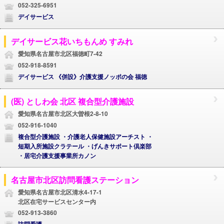
052-325-6951
デイサービス
デイサービス花いちもんめ すみれ
愛知県名古屋市北区福徳町7-42
052-918-8591
デイサービス 《併設》介護支援ノッポの会 福徳
(医) としわ会 北区 複合型介護施設
愛知県名古屋市北区大曽根2-8-10
052-916-1040
複合型介護施設 ・介護老人保健施設アーチスト ・
短期入所施設クラテール ・げんきサポート倶楽部
・居宅介護支援事業所カノン
名古屋市北区訪問看護ステーション
愛知県名古屋市北区清水4-17-1
北区在宅サービスセンター内
052-913-3860