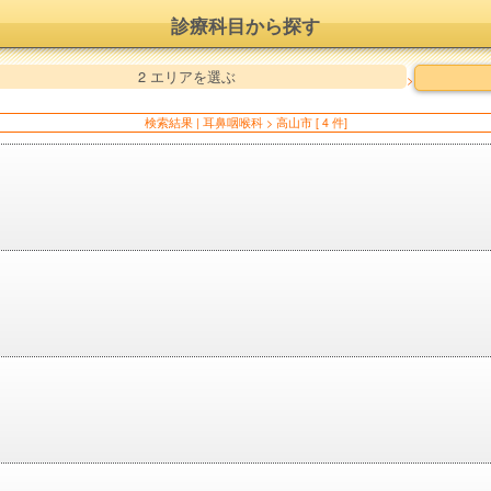
診療科目から探す
2 エリアを選ぶ
>
検索結果 | 耳鼻咽喉科 > 高山市 [ 4 件]