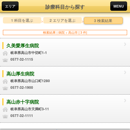
診療科目から探す
エリア
MENU
1 科目を選ぶ
2 エリアを選ぶ
3 検索結果
>
>
検索結果 | 病院 > 高山市 [ 3 件]
久美愛厚生病院
岐阜県高山市中切町1-1
0577-32-1115
高山厚生病院
岐阜県高山市山口町1280
0577-32-1900
高山赤十字病院
岐阜県高山市天満町3-11
0577-32-1111