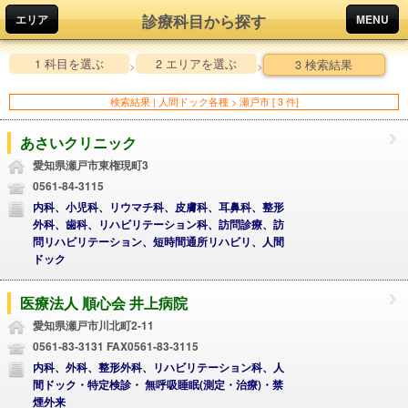
診療科目から探す
エリア
MENU
1 科目を選ぶ
2 エリアを選ぶ
3 検索結果
>
>
検索結果 | 人間ドック各種 > 瀬戸市 [ 3 件]
あさいクリニック
愛知県瀬戸市東権現町3
0561-84-3115
内科、小児科、リウマチ科、皮膚科、耳鼻科、整形
外科、歯科、リハビリテーション科、訪問診療、訪
問リハビリテーション、短時間通所リハビリ、人間
ドック
医療法人 順心会 井上病院
愛知県瀬戸市川北町2-11
0561-83-3131 FAX0561-83-3115
内科、外科、整形外科、リハビリテーション科、人
間ドック・特定検診・ 無呼吸睡眠(測定・治療)・禁
煙外来