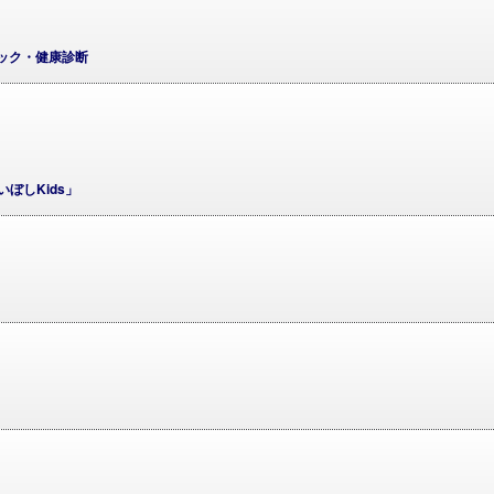
ック・健康診断
保育室「もらいぼしKids」