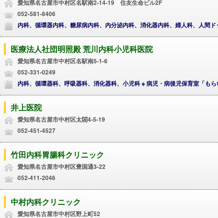
愛知県名古屋市中村区名駅南2-14-19 住友生命ビル2F
052-581-8406
内科、循環器内科、糖尿病内科、内分泌内科、消化器内科、婦人科、人間ド
医療法人社団明照殿 荒川内科小児科医院
愛知県名古屋市中村区名駅南5-1-6
052-331-0249
内科、循環器科、呼吸器科、消化器科、小児科 ※ 病児・病後児
井上医院
愛知県名古屋市中村区太閤4-5-19
052-451-4527
竹田内科胃腸科クリニック
愛知県名古屋市中村区豊国通3-22
052-411-2046
中村内科クリニック
愛知県名古屋市中村区野上町52