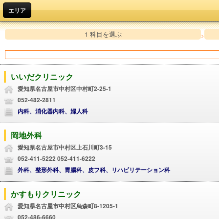
エリア
1 科目を選ぶ
>
いいだクリニック
愛知県名古屋市中村区中村町2-25-1
052-482-2811
内科、消化器内科、婦人科
岡地外科
愛知県名古屋市中村区上石川町3-15
052-411-5222 052-411-6222
外科、整形外科、胃腸科、皮フ科、リハビリテーション科
かすもりクリニック
愛知県名古屋市中村区烏森町8-1205-1
052-486-6660